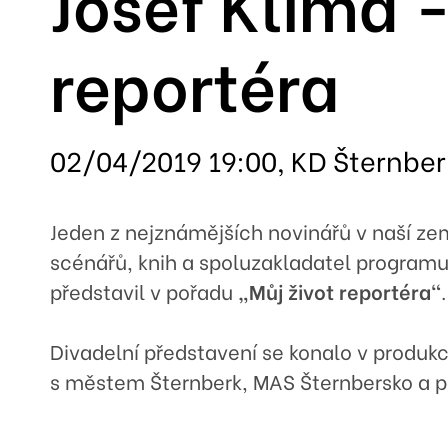
Josef Klíma -
reportéra
02/04/2019 19:00, KD Šternber
Jeden z nejznámějších novinářů v naší z
scénářů, knih a spoluzakladatel programu
představil v pořadu
„Můj život reportéra“
.
Divadelní představení se konalo v produkci
s městem Šternberk, MAS Šternbersko a p