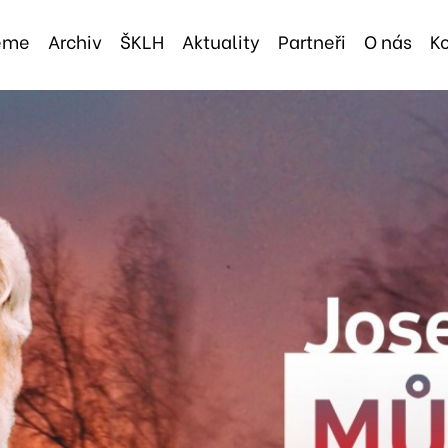
jeme
Archiv
ŠKLH
Aktuality
Partneři
O nás
K