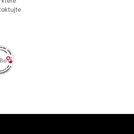
taktujte