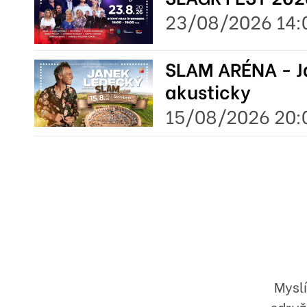
23/08/2026 14:
SLAM ARÉNA - J
akusticky
15/08/2026 20:
Mysl
sdruž