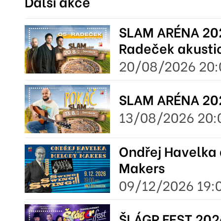
Další akce
SLAM ARÉNA 202
Radeček akustic
20/08/2026 20:
SLAM ARÉNA 20
13/08/2026 20:
Ondřej Havelka 
Makers
09/12/2026 19:
ŠLÁGR FEST 202