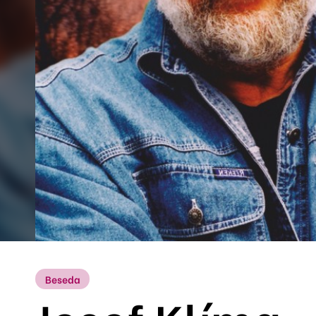
Beseda