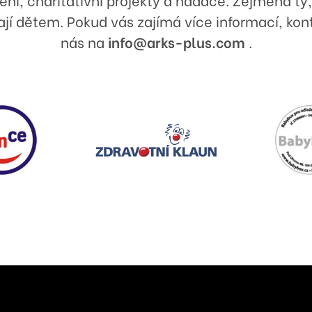
í dětem. Pokud vás zajímá více informací, kon
nás na
info@arks-plus.com
.