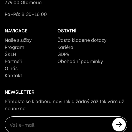
779 00 Olomouc
Po–Pá: 8:30–16:00
NAVIGACE
OSTATNÍ
Naše služby
Často kladené dotazy
Program
Kariéra
ŠKLH
GDPR
Partneři
Obchodní podmínky
O nás
Kontakt
NEWSLETTER
Přihlaste se k odběru novinek a žádný zážitek vám už
neunikne!