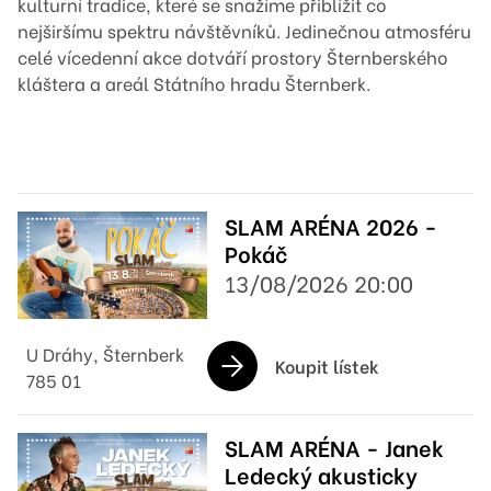
kulturní tradice, které se snažíme přiblížit co
nejširšímu spektru návštěvníků. Jedinečnou atmosféru
celé vícedenní akce dotváří prostory Šternberského
kláštera a areál Státního hradu Šternberk.
SLAM ARÉNA 2026 -
Pokáč
13/08/2026 20:00
U Dráhy, Šternberk
Koupit lístek
785 01
SLAM ARÉNA - Janek
Ledecký akusticky