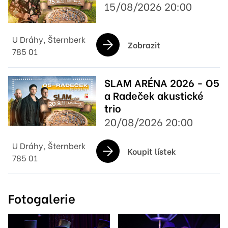
15/08/2026 20:00
U Dráhy, Šternberk
Zobrazit
785 01
SLAM ARÉNA 2026 - O5
a Radeček akustické
trio
20/08/2026 20:00
U Dráhy, Šternberk
Koupit lístek
785 01
Fotogalerie