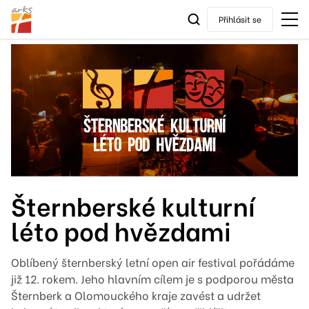
Přihlásit se
Šternberské kulturní
léto pod hvězdami
Oblíbený šternberský letní open air festival pořádáme
již 12. rokem. Jeho hlavním cílem je s podporou města
Šternberk a Olomouckého kraje zavést a udržet