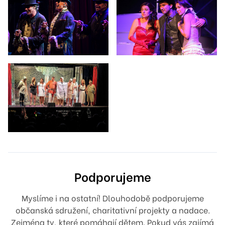
Podporujeme
Myslíme i na ostatní! Dlouhodobě podporujeme
občanská sdružení, charitativní projekty a nadace.
Zejména ty, které pomáhají dětem. Pokud vás zajímá