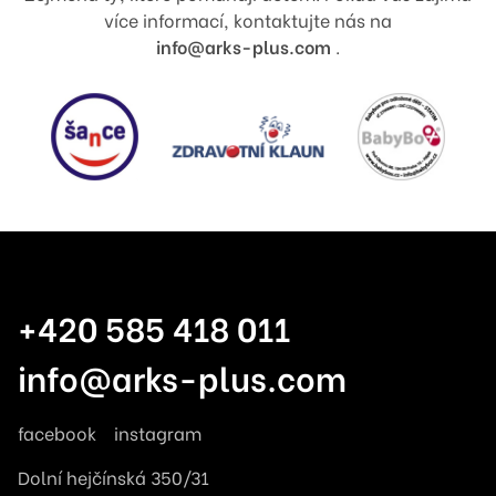
více informací, kontaktujte nás na
info@arks-plus.com
.
+420 585 418 011
info@arks-plus.com
facebook
instagram
Dolní hejčínská 350/31